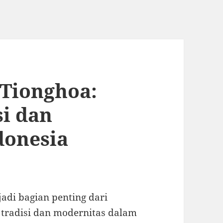
 Tionghoa:
i dan
donesia
adi bagian penting dari
 tradisi dan modernitas dalam