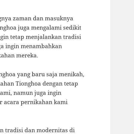
gnya zaman dan masuknya
nghoa juga mengalami sedikit
in tetap menjalankan tradisi
ga ingin menambahkan
kahan mereka.
nghoa yang baru saja menikah,
kahan Tionghoa dengan tetap
ami, namun juga ingin
 acara pernikahan kami
 tradisi dan modernitas di