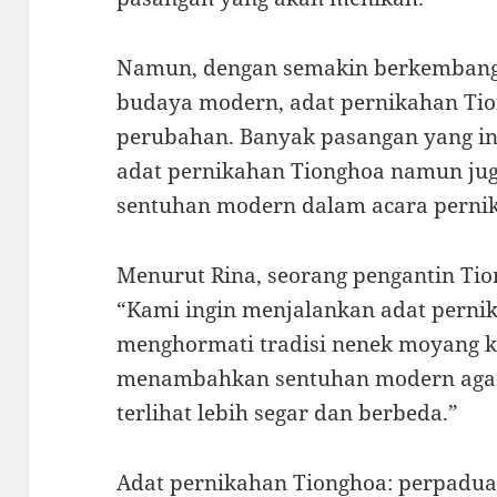
Namun, dengan semakin berkemban
budaya modern, adat pernikahan Tio
perubahan. Banyak pasangan yang ing
adat pernikahan Tionghoa namun ju
sentuhan modern dalam acara perni
Menurut Rina, seorang pengantin Tio
“Kami ingin menjalankan adat perni
menghormati tradisi nenek moyang k
menambahkan sentuhan modern agar
terlihat lebih segar dan berbeda.”
Adat pernikahan Tionghoa: perpaduan