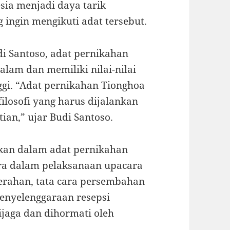
sia menjadi daya tarik
 ingin mengikuti adat tersebut.
i Santoso, adat pernikahan
am dan memiliki nilai-nilai
nggi. “Adat pernikahan Tionghoa
ilosofi yang harus dijalankan
ian,” ujar Budi Santoso.
ankan dalam adat pernikahan
ara dalam pelaksanaan upacara
serahan, tata cara persembahan
penyelenggaraan resepsi
dijaga dan dihormati oleh