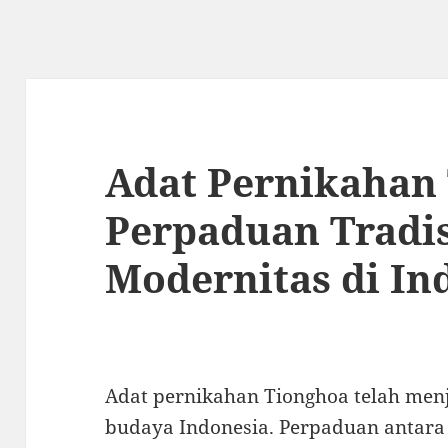
Adat Pernikahan
Perpaduan Tradis
Modernitas di In
Adat pernikahan Tionghoa telah menj
budaya Indonesia. Perpaduan antara