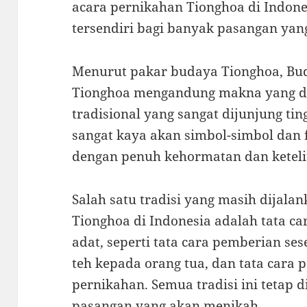
acara pernikahan Tionghoa di Indone
tersendiri bagi banyak pasangan yang
Menurut pakar budaya Tionghoa, Bud
Tionghoa mengandung makna yang dal
tradisional yang sangat dijunjung ti
sangat kaya akan simbol-simbol dan f
dengan penuh kehormatan dan ketelit
Salah satu tradisi yang masih dijal
Tionghoa di Indonesia adalah tata c
adat, seperti tata cara pemberian se
teh kepada orang tua, dan tata cara 
pernikahan. Semua tradisi ini tetap 
pasangan yang akan menikah.