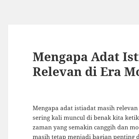
Mengapa Adat Ist
Relevan di Era M
Mengapa adat istiadat masih relevan
sering kali muncul di benak kita ke
zaman yang semakin canggih dan mod
masih tetap menjadi bagian penting