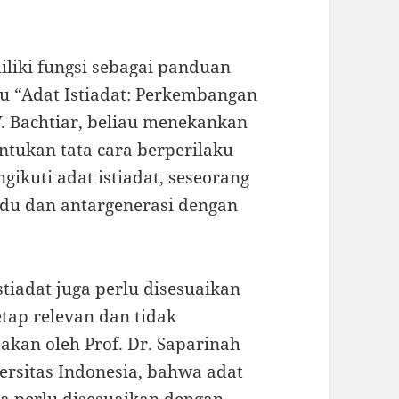
miliki fungsi sebagai panduan
ku “Adat Istiadat: Perkembangan
. Bachtiar, beliau menekankan
ntukan tata cara berperilaku
ikuti adat istiadat, seseorang
du dan antargenerasi dengan
stiadat juga perlu disesuaikan
ap relevan dan tidak
takan oleh Prof. Dr. Saparinah
iversitas Indonesia, bahwa adat