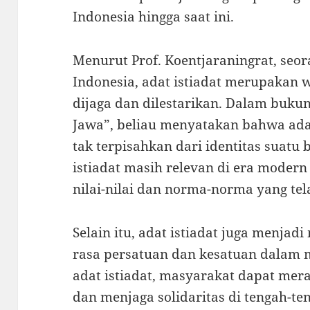
Indonesia hingga saat ini.
Menurut Prof. Koentjaraningrat, seor
Indonesia, adat istiadat merupakan 
dijaga dan dilestarikan. Dalam buk
Jawa”, beliau menyatakan bahwa adat
tak terpisahkan dari identitas suatu 
istiadat masih relevan di era moder
nilai-nilai dan norma-norma yang te
Selain itu, adat istiadat juga menj
rasa persatuan dan kesatuan dalam
adat istiadat, masyarakat dapat meras
dan menjaga solidaritas di tengah-t