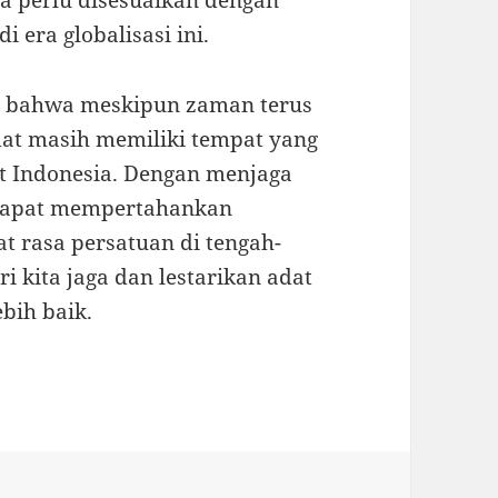
ga perlu disesuaikan dengan
i era globalisasi ini.
n bahwa meskipun zaman terus
dat masih memiliki tempat yang
t Indonesia. Dengan menjaga
a dapat mempertahankan
t rasa persatuan di tengah-
i kita jaga dan lestarikan adat
ebih baik.