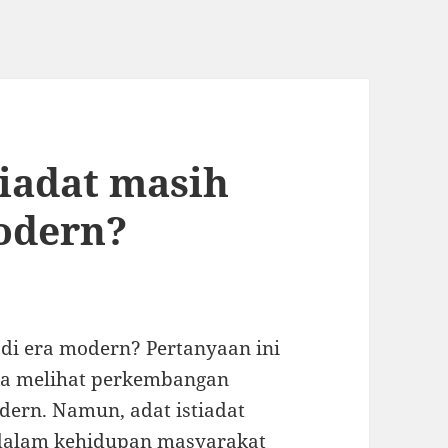
iadat masih
odern?
 di era modern? Pertanyaan ini
tika melihat perkembangan
ern. Namun, adat istiadat
 dalam kehidupan masyarakat