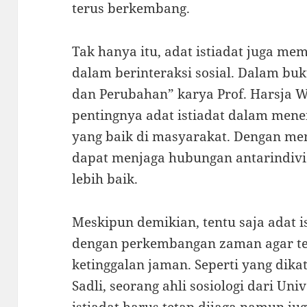
terus berkembang.
Tak hanya itu, adat istiadat juga me
dalam berinteraksi sosial. Dalam bu
dan Perubahan” karya Prof. Harsja W
pentingnya adat istiadat dalam mene
yang baik di masyarakat. Dengan meng
dapat menjaga hubungan antarindivi
lebih baik.
Meskipun demikian, tentu saja adat i
dengan perkembangan zaman agar tet
ketinggalan jaman. Seperti yang dika
Sadli, seorang ahli sosiologi dari Un