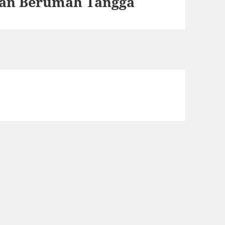
pan Berumah Tangga