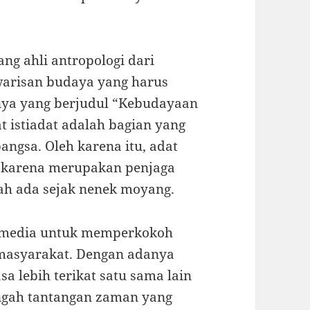
ang ahli antropologi dari
warisan budaya yang harus
unya yang berjudul “Kebudayaan
 istiadat adalah bagian yang
bangsa. Oleh karena itu, adat
n karena merupakan penjaga
lah ada sejak nenek moyang.
adi media untuk memperkokoh
 masyarakat. Dengan adanya
a lebih terikat satu sama lain
engah tantangan zaman yang