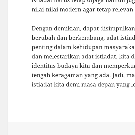
istiadat harus tetap dijaga namun ju
nilai-nilai modern agar tetap relevan d
Dengan demikian, dapat disimpulka
berubah dan berkembang, adat istia
penting dalam kehidupan masyaraka
dan melestarikan adat istiadat, kit
identitas budaya kita dan memperkua
tengah keragaman yang ada. Jadi, mar
istiadat kita demi masa depan yang l