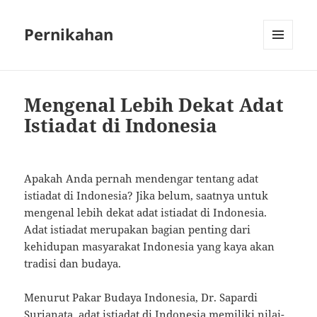
Pernikahan
MENU
AND
WIDGETS
Mengenal Lebih Dekat Adat
Istiadat di Indonesia
Apakah Anda pernah mendengar tentang adat
istiadat di Indonesia? Jika belum, saatnya untuk
mengenal lebih dekat adat istiadat di Indonesia.
Adat istiadat merupakan bagian penting dari
kehidupan masyarakat Indonesia yang kaya akan
tradisi dan budaya.
Menurut Pakar Budaya Indonesia, Dr. Sapardi
Surjanata, adat istiadat di Indonesia memiliki nilai-