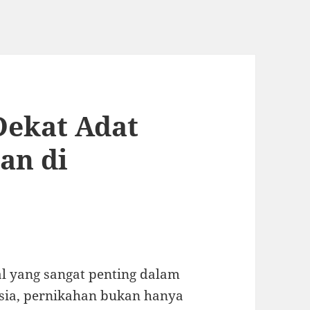
Dekat Adat
an di
 yang sangat penting dalam
esia, pernikahan bukan hanya