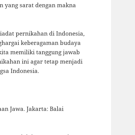
an yang sarat dengan makna
iadat pernikahan di Indonesia,
ghargai keberagaman budaya
 kita memiliki tanggung jawab
nikahan ini agar tetap menjadi
ngsa Indonesia.
an Jawa. Jakarta: Balai