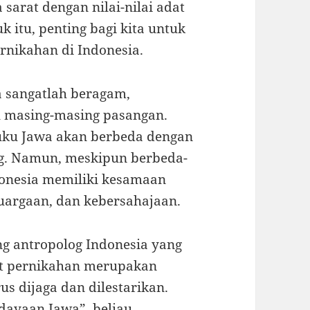
sarat dengan nilai-nilai adat
 itu, penting bagi kita untuk
ernikahan di Indonesia.
a sangatlah beragam,
l masing-masing pasangan.
suku Jawa akan berbeda dengan
ng. Namun, meskipun berbeda-
ndonesia memiliki kesamaan
luargaan, dan kebersahajaan.
ng antropolog Indonesia yang
dat pernikahan merupakan
s dijaga dan dilestarikan.
ayaan Jawa”, beliau