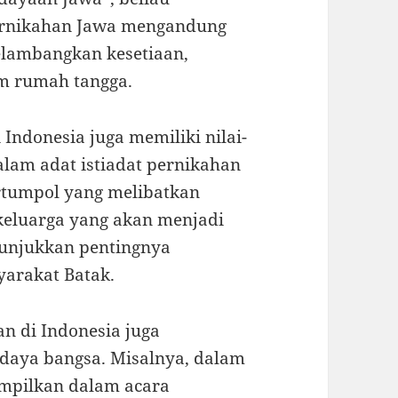
ernikahan Jawa mengandung
elambangkan kesetiaan,
m rumah tangga.
i Indonesia juga memiliki nilai-
dalam adat istiadat pernikahan
artumpol yang melibatkan
keluarga yang akan menjadi
nunjukkan pentingnya
arakat Batak.
an di Indonesia juga
daya bangsa. Misalnya, dalam
tampilkan dalam acara