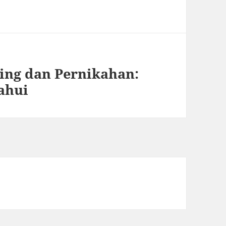
ing dan Pernikahan:
ahui