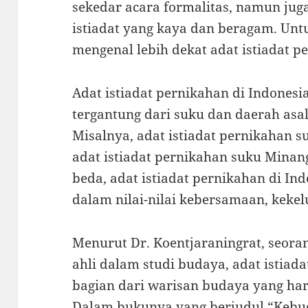
sekedar acara formalitas, namun juga 
istiadat yang kaya dan beragam. Untuk
mengenal lebih dekat adat istiadat p
Adat istiadat pernikahan di Indonesi
tergantung dari suku dan daerah asa
Misalnya, adat istiadat pernikahan 
adat istiadat pernikahan suku Mina
beda, adat istiadat pernikahan di I
dalam nilai-nilai kebersamaan, keke
Menurut Dr. Koentjaraningrat, seora
ahli dalam studi budaya, adat istia
bagian dari warisan budaya yang haru
Dalam bukunya yang berjudul “Kebud