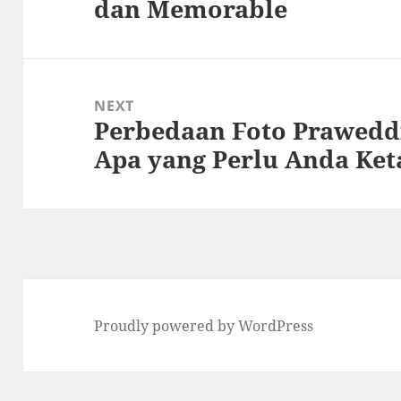
dan Memorable
post:
NEXT
Perbedaan Foto Prawedd
Next
Apa yang Perlu Anda Ket
post:
Proudly powered by WordPress