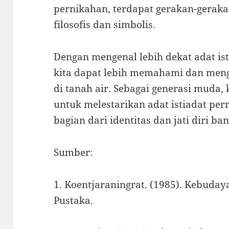
pernikahan, terdapat gerakan-gerak
filosofis dan simbolis.
Dengan mengenal lebih dekat adat ist
kita dapat lebih memahami dan men
di tanah air. Sebagai generasi muda,
untuk melestarikan adat istiadat per
bagian dari identitas dan jati diri ba
Sumber:
1. Koentjaraningrat. (1985). Kebudaya
Pustaka.