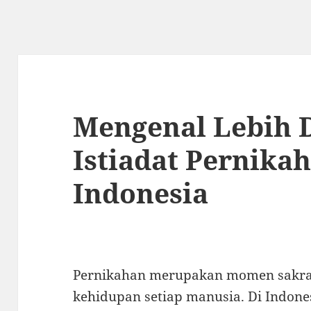
Mengenal Lebih 
Istiadat Pernikah
Indonesia
Pernikahan merupakan momen sakral
kehidupan setiap manusia. Di Indon