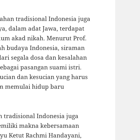
kahan tradisional Indonesia juga
ya, dalam adat Jawa, terdapat
lum akad nikah. Menurut Prof.
rah budaya Indonesia, siraman
ari segala dosa dan kesalahan
bagai pasangan suami istri.
ucian dan kesucian yang harus
um memulai hidup baru
 tradisional Indonesia juga
memiliki makna kebersamaan
 Ayu Ketut Rachmi Handayani,