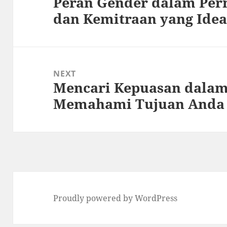
Peran Gender dalam Per
Previous
dan Kemitraan yang Idea
post:
NEXT
Mencari Kepuasan dalam
Next
Memahami Tujuan Anda
post:
Proudly powered by WordPress