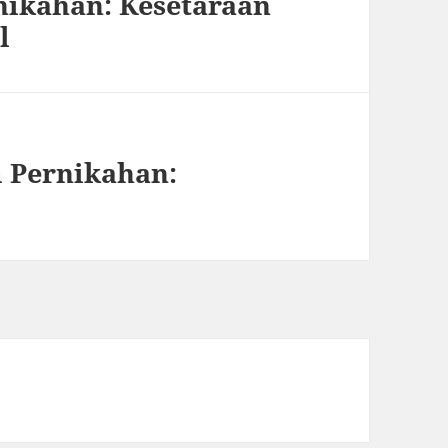
nikahan: Kesetaraan
l
 Pernikahan: