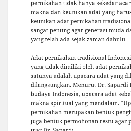
pernikahan tidak hanya sekedar aca
makna dan keunikan adat yang harus
keunikan adat pernikahan tradisiona
sangat penting agar generasi muda 
yang telah ada sejak zaman dahulu.
Adat pernikahan tradisional Indones
yang tidak dimiliki oleh adat pernika
satunya adalah upacara adat yang d
dilangsungkan. Menurut Dr. Sapardi 
budaya Indonesia, upacara adat seb
makna spiritual yang mendalam. “Up
pernikahan merupakan bentuk pengh
juga bentuk permohonan restu agar p
ujar Dr. Sapardi.