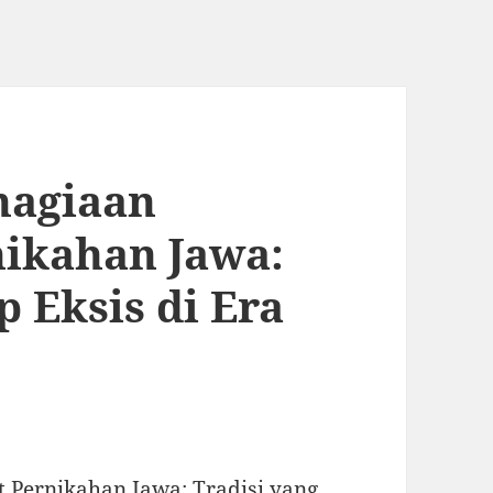
hagiaan
nikahan Jawa:
p Eksis di Era
Pernikahan Jawa: Tradisi yang