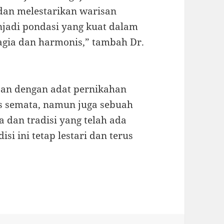
dan melestarikan warisan
njadi pondasi yang kuat dalam
ia dan harmonis,” tambah Dr.
aan dengan adat pernikahan
s semata, namun juga sebuah
dan tradisi yang telah ada
si ini tetap lestari dan terus