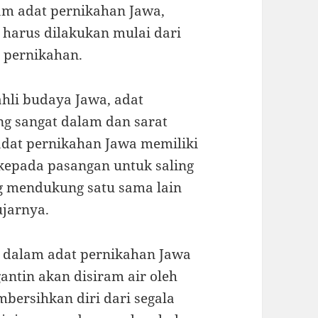
am adat pernikahan Jawa,
 harus dilakukan mulai dari
 pernikahan.
ahli budaya Jawa, adat
g sangat dalam dan sarat
m adat pernikahan Jawa memiliki
kepada pasangan untuk saling
g mendukung satu sama lain
jarnya.
al dalam adat pernikahan Jawa
antin akan disiram air oleh
bersihkan diri dari segala