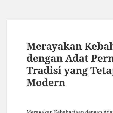
Merayakan Keba
dengan Adat Per
Tradisi yang Teta
Modern
Merayakan Kebahagiaan dengan Adat 