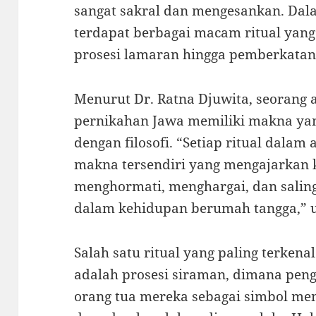
sangat sakral dan mengesankan. Dal
terdapat berbagai macam ritual yang
prosesi lamaran hingga pemberkatan
Menurut Dr. Ratna Djuwita, seorang 
pernikahan Jawa memiliki makna yan
dengan filosofi. “Setiap ritual dala
makna tersendiri yang mengajarkan 
menghormati, menghargai, dan salin
dalam kehidupan berumah tangga,” u
Salah satu ritual yang paling terken
adalah prosesi siraman, dimana peng
orang tua mereka sebagai simbol mem