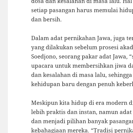
dosa dan kesalahan di masa lalu. H
setiap pasangan harus memulai hidup
dan bersih.
Dalam adat pernikahan Jawa, juga te
yang dilakukan sebelum prosesi aka
Soedjono, seorang pakar adat Jawa,
upacara untuk membersihkan jiwa da
dan kesalahan di masa lalu, sehingg
kehidupan baru dengan penuh keber
Meskipun kita hidup di era modern d
lebih praktis dan instan, namun adat
dan menjadi pilihan banyak pasang
kebahagiaan mereka. “Tradisi perni