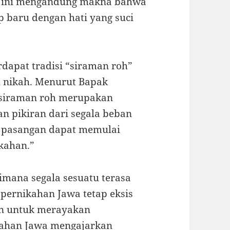
al ini mengandung makna bahwa
 baru dengan hati yang suci
rdapat tradisi “siraman roh”
d nikah. Menurut Bapak
 “siraman roh merupakan
n pikiran dari segala beban
a pasangan dapat memulai
kahan.”
imana segala sesuatu terasa
 pernikahan Jawa tetap eksis
an untuk merayakan
kahan Jawa mengajarkan