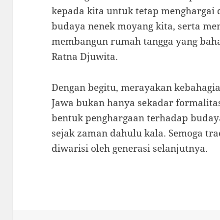
kepada kita untuk tetap menghargai 
budaya nenek moyang kita, serta me
membangun rumah tangga yang bahag
Ratna Djuwita.
Dengan begitu, merayakan kebahagi
Jawa bukan hanya sekadar formalita
bentuk penghargaan terhadap budaya 
sejak zaman dahulu kala. Semoga tradi
diwarisi oleh generasi selanjutnya.