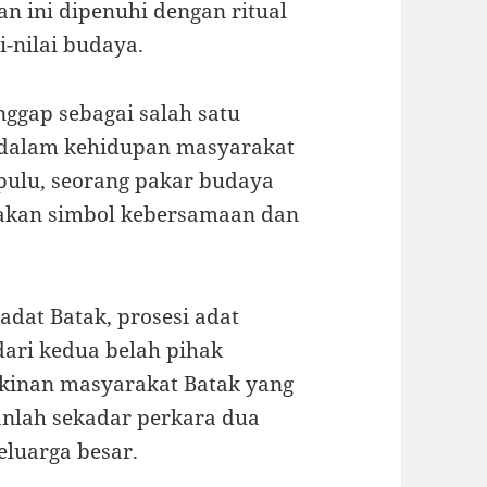
an ini dipenuhi dengan ritual
i-nilai budaya.
nggap sebagai salah satu
g dalam kehidupan masyarakat
pulu, seorang pakar budaya
pakan simbol kebersamaan dan
adat Batak, prosesi adat
ari kedua belah pihak
yakinan masyarakat Batak yang
nlah sekadar perkara dua
eluarga besar.