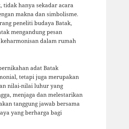
, tidak hanya sekadar acara
 dengan makna dan simbolisme.
rang peneliti budaya Batak,
Batak mengandung pesan
an keharmonisan dalam rumah
pernikahan adat Batak
monial, tetapi juga merupakan
n nilai-nilai luhur yang
ingga, menjaga dan melestarikan
pakan tanggung jawab bersama
ya yang berharga bagi