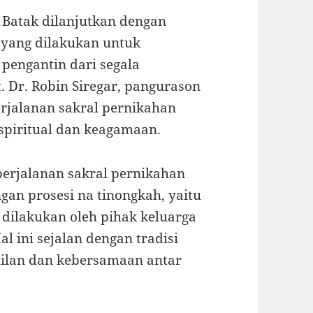
t Batak dilanjutkan dengan
t yang dilakukan untuk
pengantin dari segala
. Dr. Robin Siregar, pangurason
jalanan sakral pernikahan
spiritual dan keagamaan.
perjalanan sakral pernikahan
gan prosesi na tinongkah, yaitu
dilakukan oleh pihak keluarga
l ini sejalan dengan tradisi
ilan dan kebersamaan antar