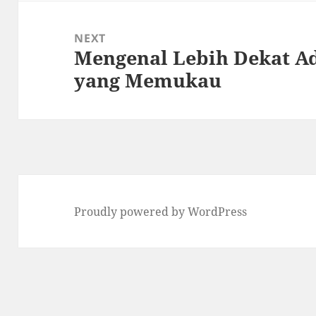
NEXT
Mengenal Lebih Dekat Ad
Next
yang Memukau
post:
Proudly powered by WordPress