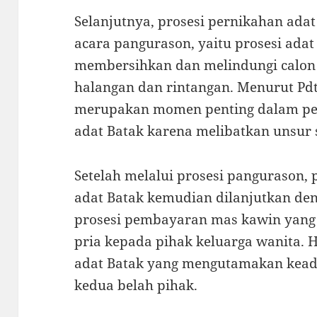
Selanjutnya, prosesi pernikahan ada
acara pangurason, yaitu prosesi ada
membersihkan dan melindungi calon 
halangan dan rintangan. Menurut Pdt
merupakan momen penting dalam per
adat Batak karena melibatkan unsur 
Setelah melalui prosesi pangurason, 
adat Batak kemudian dilanjutkan den
prosesi pembayaran mas kawin yang 
pria kepada pihak keluarga wanita. Ha
adat Batak yang mengutamakan kead
kedua belah pihak.