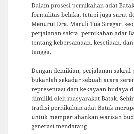
Dalam prosesi pernikahan adat Batak
formalitas belaka, tetapi juga sarat
Menurut Dra. Maruli Tua Siregar, seo
perjalanan sakral pernikahan adat 
tentang kebersamaan, kesetiaan, d
tangga.
Dengan demikian, perjalanan sakral 
bukanlah sekadar sebuah acara sere
representasi dari kekayaan budaya da
dimiliki oleh masyarakat Batak. Seh
tradisi pernikahan adat Batak meru
untuk mempertahankan warisan buda
generasi mendatang.