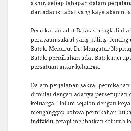
akhir, setiap tahapan dalam perjalan
dan adat istiadat yang kaya akan nila
Pernikahan adat Batak seringkali dia
perayaan sakral yang paling pentin
Batak. Menurut Dr. Mangatur Napitu
Batak, pernikahan adat Batak meru
persatuan antar keluarga.
Dalam perjalanan sakral pernikahan 
dimulai dengan adanya persetujuan d
keluarga. Hal ini sejalan dengan ke
menganggap bahwa pernikahan buka
individu, tetapi melibatkan seluruh k