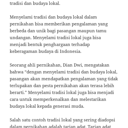
tradisi dan budaya lokal.
Menyelami tradisi dan budaya lokal dalam
pernikahan bisa memberikan pengalaman yang
berbeda dan unik bagi pasangan maupun tamu
undangan. Menyelami tradisi lokal juga bisa
menjadi bentuk penghargaan terhadap
keberagaman budaya di Indonesia.
Seorang ahli pernikahan, Dian Dwi, mengatakan
bahwa “dengan menyelami tradisi dan budaya lokal,
pasangan akan mendapatkan pengalaman yang tidak
terlupakan dan pesta pernikahan akan terasa lebih
berarti.” Menyelami tradisi lokal juga bisa menjadi
cara untuk memperkenalkan dan melestarikan
budaya lokal kepada generasi muda.
Salah satu contoh tradisi lokal yang sering diadopsi
dalam pernikahan adalah tarian adat. Tarian adat