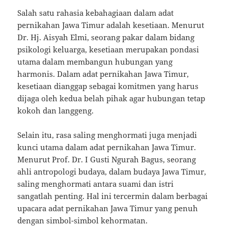
Salah satu rahasia kebahagiaan dalam adat
pernikahan Jawa Timur adalah kesetiaan. Menurut
Dr. Hj. Aisyah Elmi, seorang pakar dalam bidang
psikologi keluarga, kesetiaan merupakan pondasi
utama dalam membangun hubungan yang
harmonis. Dalam adat pernikahan Jawa Timur,
kesetiaan dianggap sebagai komitmen yang harus
dijaga oleh kedua belah pihak agar hubungan tetap
kokoh dan langgeng.
Selain itu, rasa saling menghormati juga menjadi
kunci utama dalam adat pernikahan Jawa Timur.
Menurut Prof. Dr. I Gusti Ngurah Bagus, seorang
ahli antropologi budaya, dalam budaya Jawa Timur,
saling menghormati antara suami dan istri
sangatlah penting. Hal ini tercermin dalam berbagai
upacara adat pernikahan Jawa Timur yang penuh
dengan simbol-simbol kehormatan.