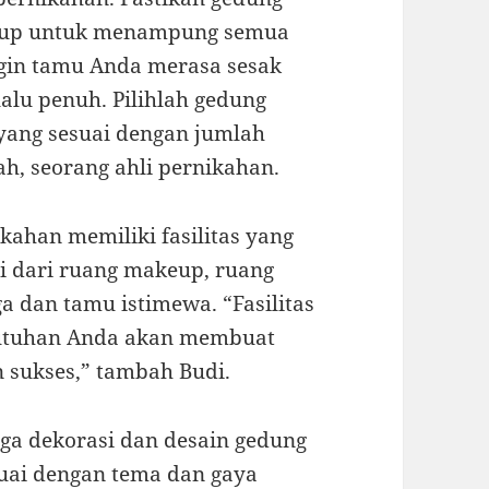
cukup untuk menampung semua
gin tamu Anda merasa sesak
alu penuh. Pilihlah gedung
yang sesuai dengan jumlah
h, seorang ahli pernikahan.
ikahan memiliki fasilitas yang
i dari ruang makeup, ruang
ga dan tamu istimewa. “Fasilitas
butuhan Anda akan membuat
n sukses,” tambah Budi.
ga dekorasi dan desain gedung
suai dengan tema dan gaya