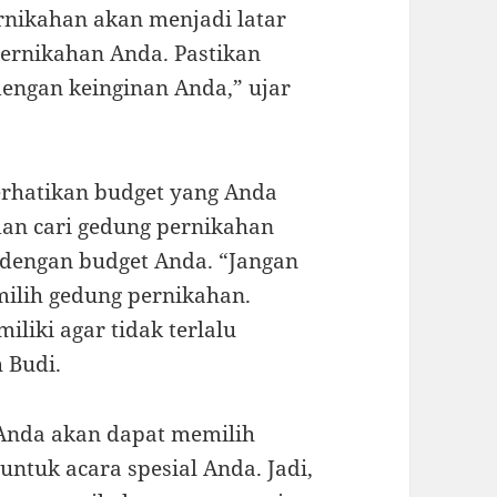
rnikahan akan menjadi latar
ernikahan Anda. Pastikan
dengan keinginan Anda,” ujar
erhatikan budget yang Anda
dan cari gedung pernikahan
dengan budget Anda. “Jangan
milih gedung pernikahan.
liki agar tidak terlalu
 Budi.
 Anda akan dapat memilih
ntuk acara spesial Anda. Jadi,