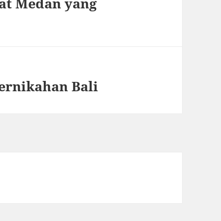
dat Medan yang
ernikahan Bali