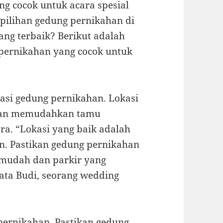
g cocok untuk acara spesial
pilihan gedung pernikahan di
ang terbaik? Berikut adalah
 pernikahan yang cocok untuk
asi gedung pernikahan. Lokasi
akan memudahkan tamu
ra. “Lokasi yang baik adalah
n. Pastikan gedung pernikahan
 mudah dan parkir yang
ta Budi, seorang wedding
pernikahan. Pastikan gedung