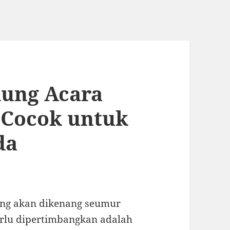
dung Acara
 Cocok untuk
da
ang akan dikenang seumur
perlu dipertimbangkan adalah