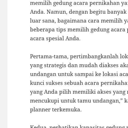
memilih gedung acara pernikahan yan
Anda. Namun, dengan begitu banyak 
luar sana, bagaimana cara memilih y
beberapa tips memilih gedung acara
acara spesial Anda.
Pertama-tama, pertimbangkanlah lok
yang strategis dan mudah diakses 
undangan untuk sampai ke lokasi aca
kunci sukses sebuah acara pernikaha
yang Anda pilih memiliki akses yang
mencukupi untuk tamu undangan,” ka
planner terkemuka.
Kedua, perhatikan kapasitas gedung 