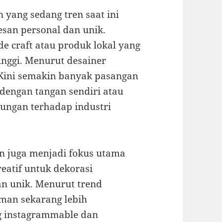
n yang sedang tren saat ini
san personal dan unik.
 craft atau produk lokal yang
tinggi. Menurut desainer
“Kini semakin banyak pasangan
dengan tangan sendiri atau
kungan terhadap industri
an juga menjadi fokus utama
reatif untuk dekorasi
n unik. Menurut trend
aman sekarang lebih
g instagrammable dan