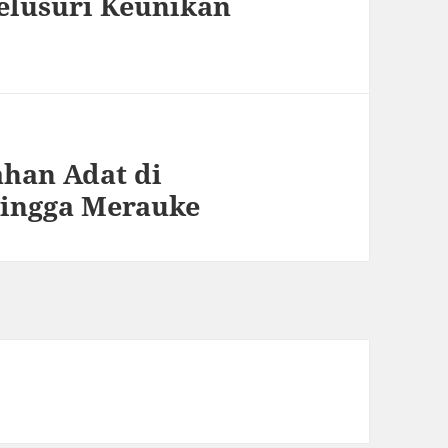
elusuri Keunikan
han Adat di
hingga Merauke