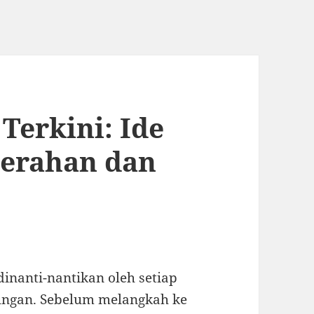
Terkini: Ide
serahan dan
nanti-nantikan oleh setiap
ungan. Sebelum melangkah ke