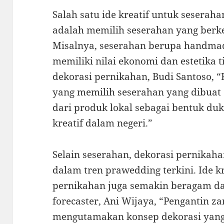
Salah satu ide kreatif untuk seseraha
adalah memilih seserahan yang berke
Misalnya, seserahan berupa handmade
memiliki nilai ekonomi dan estetika 
dekorasi pernikahan, Budi Santoso, 
yang memilih seserahan yang dibuat 
dari produk lokal sebagai bentuk du
kreatif dalam negeri.”
Selain seserahan, dekorasi pernikah
dalam tren prawedding terkini. Ide k
pernikahan juga semakin beragam da
forecaster, Ani Wijaya, “Pengantin z
mengutamakan konsep dekorasi yan