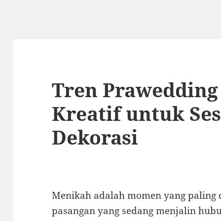
Tren Prawedding 
Kreatif untuk Se
Dekorasi
Menikah adalah momen yang paling di
pasangan yang sedang menjalin hub