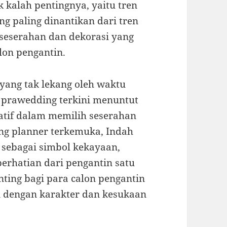
 kalah pentingnya, yaitu tren
ng paling dinantikan dari tren
 seserahan dan dekorasi yang
lon pengantin.
 yang tak lekang oleh waktu
 prawedding terkini menuntut
eatif dalam memilih seserahan
ng planner terkemuka, Indah
 sebagai simbol kekayaan,
perhatian dari pengantin satu
nting bagi para calon pengantin
i dengan karakter dan kesukaan