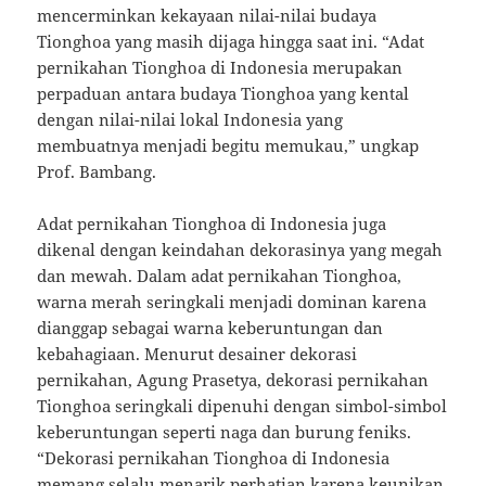
mencerminkan kekayaan nilai-nilai budaya
Tionghoa yang masih dijaga hingga saat ini. “Adat
pernikahan Tionghoa di Indonesia merupakan
perpaduan antara budaya Tionghoa yang kental
dengan nilai-nilai lokal Indonesia yang
membuatnya menjadi begitu memukau,” ungkap
Prof. Bambang.
Adat pernikahan Tionghoa di Indonesia juga
dikenal dengan keindahan dekorasinya yang megah
dan mewah. Dalam adat pernikahan Tionghoa,
warna merah seringkali menjadi dominan karena
dianggap sebagai warna keberuntungan dan
kebahagiaan. Menurut desainer dekorasi
pernikahan, Agung Prasetya, dekorasi pernikahan
Tionghoa seringkali dipenuhi dengan simbol-simbol
keberuntungan seperti naga dan burung feniks.
“Dekorasi pernikahan Tionghoa di Indonesia
memang selalu menarik perhatian karena keunikan