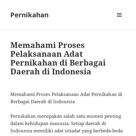
Pernikahan
MENU
AND
WIDGETS
Memahami Proses
Pelaksanaan Adat
Pernikahan di Berbagai
Daerah di Indonesia
Memahami Proses Pelaksanaan Adat Pernikahan di
Berbagai Daerah di Indonesia
Pernikahan merupakan salah satu momen penting
dalam kehidupan manusia. Setiap daerah di
Indonesia memiliki adat istiadat yang berbeda-beda