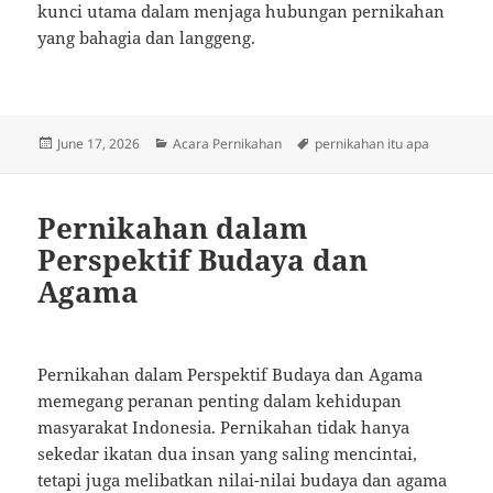
kunci utama dalam menjaga hubungan pernikahan
yang bahagia dan langgeng.
Posted
Categories
Tags
June 17, 2026
Acara Pernikahan
pernikahan itu apa
on
Pernikahan dalam
Perspektif Budaya dan
Agama
Pernikahan dalam Perspektif Budaya dan Agama
memegang peranan penting dalam kehidupan
masyarakat Indonesia. Pernikahan tidak hanya
sekedar ikatan dua insan yang saling mencintai,
tetapi juga melibatkan nilai-nilai budaya dan agama