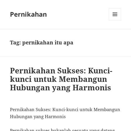
Pernikahan
MENU
AND
WIDGETS
Tag:
pernikahan itu apa
Pernikahan Sukses: Kunci-
kunci untuk Membangun
Hubungan yang Harmonis
Pernikahan Sukses: Kunci-kunci untuk Membangun
Hubungan yang Harmonis
Pernikahan sukses bukanlah sesuatu yang datang