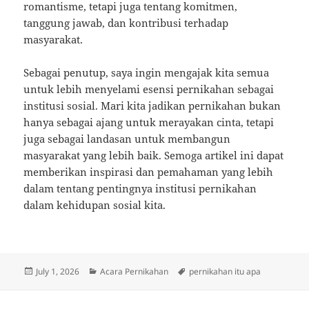
romantisme, tetapi juga tentang komitmen,
tanggung jawab, dan kontribusi terhadap
masyarakat.
Sebagai penutup, saya ingin mengajak kita semua
untuk lebih menyelami esensi pernikahan sebagai
institusi sosial. Mari kita jadikan pernikahan bukan
hanya sebagai ajang untuk merayakan cinta, tetapi
juga sebagai landasan untuk membangun
masyarakat yang lebih baik. Semoga artikel ini dapat
memberikan inspirasi dan pemahaman yang lebih
dalam tentang pentingnya institusi pernikahan
dalam kehidupan sosial kita.
Posted
Categories
Tags
July 1, 2026
Acara Pernikahan
pernikahan itu apa
on