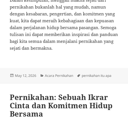
pernikahan bukanlah hal yang mudah, namun
dengan kesabaran, pengertian, dan komitmen yang
kuat, kita dapat meraih kebahagiaan dan kepuasan
dalam perjalanan hidup bersama pasangan. Semoga
tulisan ini dapat memberikan inspirasi dan panduan
bagi kita semua dalam menjalani pernikahan yang
sejati dan bermakna.
Posted
Categories
Tags
May 12, 2026
Acara Pernikahan
pernikahan itu apa
on
Pernikahan: Sebuah Ikrar
Cinta dan Komitmen Hidup
Bersama